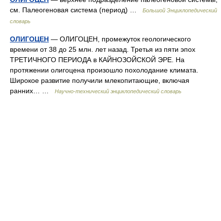
см. Палеогеновая система (период) …
Большой Энциклопедический
словарь
ОЛИГОЦЕН
— ОЛИГОЦЕН, промежуток геологического
времени от 38 до 25 млн. лет назад. Третья из пяти эпох
ТРЕТИЧНОГО ПЕРИОДА в КАЙНОЗОЙСКОЙ ЭРЕ. На
протяжении олигоцена произошло похолодание климата.
Широкое развитие получили млекопитающие, включая
ранних… …
Научно-технический энциклопедический словарь