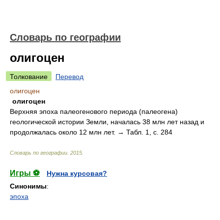
Словарь по географии
олигоцен
Толкование
Перевод
олигоцен
олигоцен
Верхняя эпоха палеогенового периода (палеогена)
геологической истории Земли, началась 38 млн лет назад и
продолжалась около 12 млн лет. → Табл. 1, с. 284
Словарь по географии
.
2015
.
Игры ⚽
Нужна курсовая?
Синонимы
:
эпоха