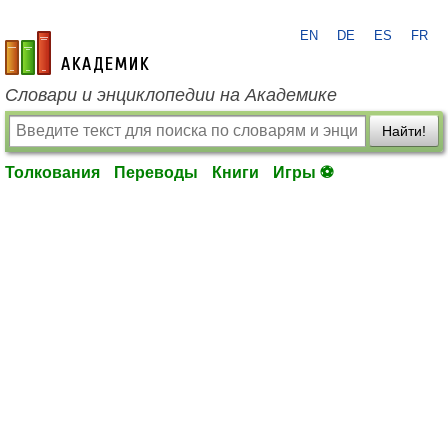
EN
DE
ES
FR
academic.ru
Словари и энциклопедии на Академике
Найти!
Толкования
Переводы
Книги
Игры ⚽